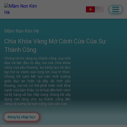
Mầm Non Kim Hà
Chìa Khóa Vàng Mở Cánh Cửa Của Sự
Thành Công
Chúng tôi tin rằng sự thành công của mỗi
đứa trẻ bắt đầu từ đây, nơi mà chìa khóa
vàng của yêu thương, sự sáng tạo và độc
lập mở ra cánh cửa rộng lớn của tri thức.
Chúng tôi cam kết tạo nên môi trường
giáo dục an toàn và đầy đủ tình yêu
thương, nơi trẻ có thể phát triển mỗi khía
cạnh của bản thân, từ trí tuệ đến tình cảm
và kỹ năng xã hội. Hãy cùng chúng tôi xây
dựng nền tảng cho sự thành công bền
vững và tương lai tươi sáng của các con.
Đăng ký nhập học