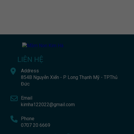
LIÊN HỆ
Address
854B Nguyễn Xiển - P. Long Thạnh Mỹ - TP.Thủ
Đức
Email
kimha122022@gmail.com
Phone
0707 20 6669