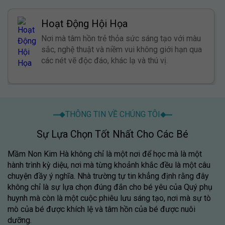
Hoạt Động Hội Họa
Nơi mà tâm hồn trẻ thỏa sức sáng tạo với màu
sắc, nghệ thuật và niềm vui không giới hạn qua
các nét vẽ độc đáo, khác lạ và thú vị.
THÔNG TIN VỀ CHÚNG TÔI
Sự Lựa Chọn Tốt Nhất Cho Các Bé
Mầm Non Kim Hà
không chỉ là một nơi để học mà là một
hành trình kỳ diệu, nơi mà từng khoảnh khắc đều là một câu
chuyện đầy ý nghĩa. Nhà trường tự tin khẳng định rằng đây
không chỉ là sự lựa chọn đúng đắn cho bé yêu của Quý phụ
huynh mà còn là một cuộc phiêu lưu sáng tạo, nơi mà sự tò
mò của bé được khích lệ và tâm hồn của bé được nuôi
dưỡng.