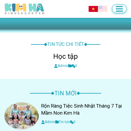
TIN TỨC CHI TIẾT
Học tập
Admin
0
TIN MỚI
Rộn Ràng Tiệc Sinh Nhật Tháng 7 Tại
Mầm Non Kim Hà
Admin
Tin tức
0