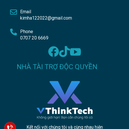
Email
kimha122022@gmail.com
Phone
0707 20 6669
NHÀ TÀI TRỢ ĐỘC QUYỀN
Kết nối với chúng tôi và cùng nhau hiện